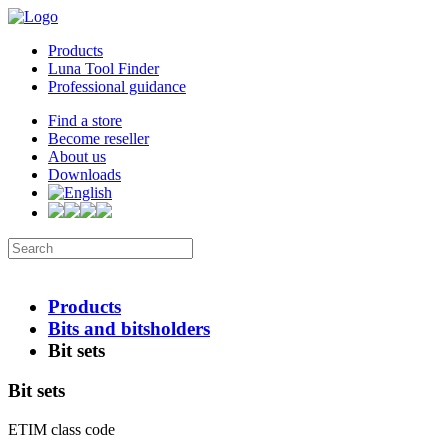
Products
Luna Tool Finder
Professional guidance
Find a store
Become reseller
About us
Downloads
Products
Bits and bitsholders
Bit sets
Bit sets
ETIM class code