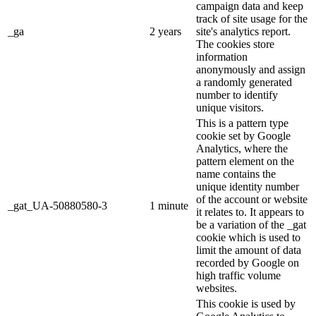
campaign data and keep
track of site usage for the
_ga
2 years
site's analytics report.
The cookies store
information
anonymously and assign
a randomly generated
number to identify
unique visitors.
This is a pattern type
cookie set by Google
Analytics, where the
pattern element on the
name contains the
unique identity number
of the account or website
_gat_UA-50880580-3
1 minute
it relates to. It appears to
be a variation of the _gat
cookie which is used to
limit the amount of data
recorded by Google on
high traffic volume
websites.
This cookie is used by