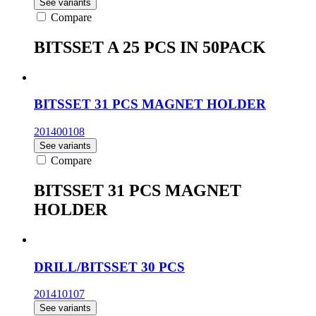
See variants
Compare
BITSSET A 25 PCS IN 50PACK
BITSSET 31 PCS MAGNET HOLDER
201400108
See variants
Compare
BITSSET 31 PCS MAGNET
HOLDER
DRILL/BITSSET 30 PCS
201410107
See variants