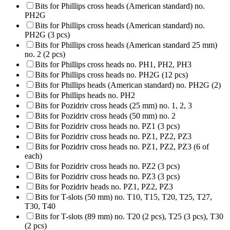
Bits for Phillips cross heads (American standard) no.
PH2G
Bits for Phillips cross heads (American standard) no.
PH2G (3 pcs)
Bits for Phillips cross heads (American standard 25 mm)
no. 2 (2 pcs)
Bits for Phillips cross heads no. PH1, PH2, PH3
Bits for Phillips cross heads no. PH2G (12 pcs)
Bits for Phillips heads (American standard) no. PH2G (2)
Bits for Phillips heads no. PH2
Bits for Pozidriv cross heads (25 mm) no. 1, 2, 3
Bits for Pozidriv cross heads (50 mm) no. 2
Bits for Pozidriv cross heads no. PZ1 (3 pcs)
Bits for Pozidriv cross heads no. PZ1, PZ2, PZ3
Bits for Pozidriv cross heads no. PZ1, PZ2, PZ3 (6 of
each)
Bits for Pozidriv cross heads no. PZ2 (3 pcs)
Bits for Pozidriv cross heads no. PZ3 (3 pcs)
Bits for Pozidriv heads no. PZ1, PZ2, PZ3
Bits for T-slots (50 mm) no. T10, T15, T20, T25, T27,
T30, T40
Bits for T-slots (89 mm) no. T20 (2 pcs), T25 (3 pcs), T30
(2 pcs)