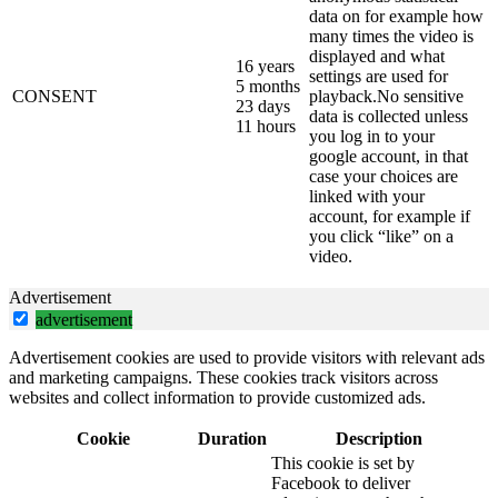
data on for example how
many times the video is
displayed and what
16 years
settings are used for
5 months
CONSENT
playback.No sensitive
23 days
data is collected unless
11 hours
you log in to your
google account, in that
case your choices are
linked with your
account, for example if
you click “like” on a
video.
Advertisement
advertisement
Advertisement cookies are used to provide visitors with relevant ads
and marketing campaigns. These cookies track visitors across
websites and collect information to provide customized ads.
Cookie
Duration
Description
This cookie is set by
Facebook to deliver