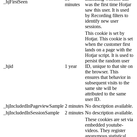
_hjFirstSeen
minutes
was the first time Hotjar
saw this user. It is used
by Recording filters to
identify new user
sessions.
This cookie is set by
Hotjar. This cookie is set
when the customer first
lands on a page with the
Hotjar script. It is used to
persist the random user
_hjid
1 year
ID, unique to that site on
the browser. This
ensures that behavior in
subsequent visits to the
same site will be
attributed to the same
user ID.
_hjIncludedInPageviewSample
2 minutes
No description available.
_hjIncludedInSessionSample
2 minutes
No description available.
These cookies are set via
embedded youtube-
videos. They register
anonymous statistical