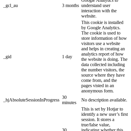
Google Analytics to
_gcl_au
3 months
understand user
interaction with the
website.
This cookie is installed
by Google Analytics.
The cookie is used to
store information of how
visitors use a website
and helps in creating an
analytics report of how
_gid
1 day
the website is doing. The
data collected including
the number visitors, the
source where they have
come from, and the
pages visted in an
anonymous form.
30
_hjAbsoluteSessionInProgress
No description available.
minutes
This is set by Hotjar to
identify a new user’s first
session. It stores a
true/false value,
30
indicating whether this