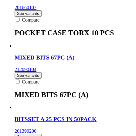
201660107
See variants
Compare
POCKET CASE TORX 10 PCS
MIXED BITS 67PC (A)
212090104
See variants
Compare
MIXED BITS 67PC (A)
BITSSET A 25 PCS IN 50PACK
201390200