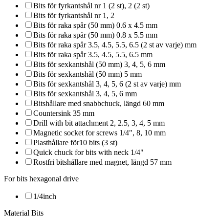
Bits för fyrkantshål nr 1 (2 st), 2 (2 st)
Bits för fyrkantshål nr 1, 2
Bits för raka spår (50 mm) 0.6 x 4.5 mm
Bits för raka spår (50 mm) 0.8 x 5.5 mm
Bits för raka spår 3.5, 4.5, 5.5, 6.5 (2 st av varje) mm
Bits för raka spår 3.5, 4.5, 5.5, 6.5 mm
Bits för sexkantshål (50 mm) 3, 4, 5, 6 mm
Bits för sexkantshål (50 mm) 5 mm
Bits för sexkantshål 3, 4, 5, 6 (2 st av varje) mm
Bits för sexkantshål 3, 4, 5, 6 mm
Bitshållare med snabbchuck, längd 60 mm
Countersink 35 mm
Drill with bit attachment 2, 2.5, 3, 4, 5 mm
Magnetic socket for screws 1/4", 8, 10 mm
Plasthållare för10 bits (3 st)
Quick chuck for bits with neck 1/4"
Rostfri bitshållare med magnet, längd 57 mm
For bits hexagonal drive
1/4inch
Material Bits