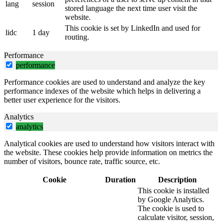
lang
session
stored language the next time user visit the
website.
This cookie is set by LinkedIn and used for
lidc
1 day
routing.
Performance
performance
Performance cookies are used to understand and analyze the key
performance indexes of the website which helps in delivering a
better user experience for the visitors.
Analytics
analytics
Analytical cookies are used to understand how visitors interact with
the website. These cookies help provide information on metrics the
number of visitors, bounce rate, traffic source, etc.
Cookie
Duration
Description
This cookie is installed
by Google Analytics.
The cookie is used to
calculate visitor, session,