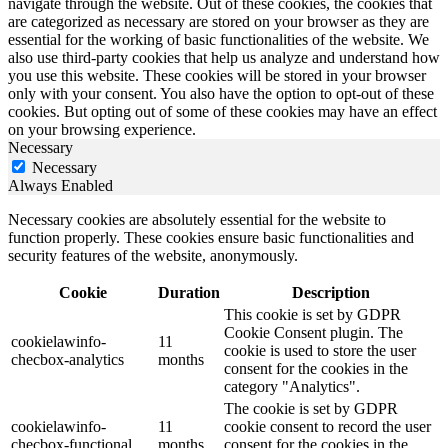
navigate through the website. Out of these cookies, the cookies that
are categorized as necessary are stored on your browser as they are
essential for the working of basic functionalities of the website. We
also use third-party cookies that help us analyze and understand how
you use this website. These cookies will be stored in your browser
only with your consent. You also have the option to opt-out of these
cookies. But opting out of some of these cookies may have an effect
on your browsing experience.
Necessary
Necessary
Always Enabled
Necessary cookies are absolutely essential for the website to
function properly. These cookies ensure basic functionalities and
security features of the website, anonymously.
Cookie
Duration
Description
This cookie is set by GDPR
Cookie Consent plugin. The
cookielawinfo-
11
cookie is used to store the user
checbox-analytics
months
consent for the cookies in the
category "Analytics".
The cookie is set by GDPR
cookielawinfo-
11
cookie consent to record the user
checbox-functional
months
consent for the cookies in the