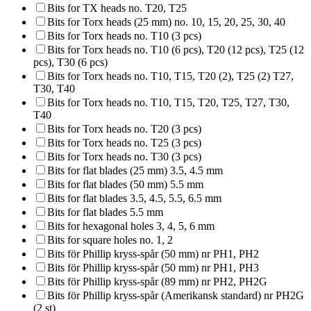
Bits for TX heads no. T20, T25
Bits for Torx heads (25 mm) no. 10, 15, 20, 25, 30, 40
Bits for Torx heads no. T10 (3 pcs)
Bits for Torx heads no. T10 (6 pcs), T20 (12 pcs), T25 (12
pcs), T30 (6 pcs)
Bits for Torx heads no. T10, T15, T20 (2), T25 (2) T27,
T30, T40
Bits for Torx heads no. T10, T15, T20, T25, T27, T30,
T40
Bits for Torx heads no. T20 (3 pcs)
Bits for Torx heads no. T25 (3 pcs)
Bits for Torx heads no. T30 (3 pcs)
Bits for flat blades (25 mm) 3.5, 4.5 mm
Bits for flat blades (50 mm) 5.5 mm
Bits for flat blades 3.5, 4.5, 5.5, 6.5 mm
Bits for flat blades 5.5 mm
Bits for hexagonal holes 3, 4, 5, 6 mm
Bits for square holes no. 1, 2
Bits för Phillip kryss-spår (50 mm) nr PH1, PH2
Bits för Phillip kryss-spår (50 mm) nr PH1, PH3
Bits för Phillip kryss-spår (89 mm) nr PH2, PH2G
Bits för Phillip kryss-spår (Amerikansk standard) nr PH2G
(2 st)