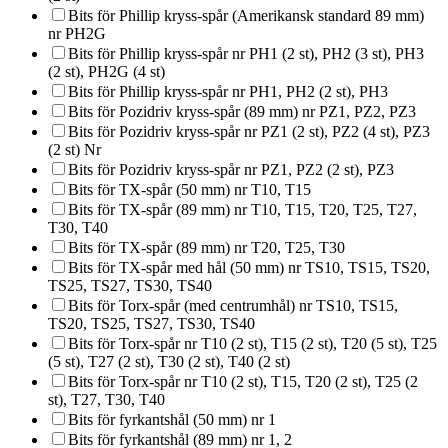
Bits för Phillip kryss-spår (Amerikansk standard 89 mm)
nr PH2G
Bits för Phillip kryss-spår nr PH1 (2 st), PH2 (3 st), PH3
(2 st), PH2G (4 st)
Bits för Phillip kryss-spår nr PH1, PH2 (2 st), PH3
Bits för Pozidriv kryss-spår (89 mm) nr PZ1, PZ2, PZ3
Bits för Pozidriv kryss-spår nr PZ1 (2 st), PZ2 (4 st), PZ3
(2 st) Nr
Bits för Pozidriv kryss-spår nr PZ1, PZ2 (2 st), PZ3
Bits för TX-spår (50 mm) nr T10, T15
Bits för TX-spår (89 mm) nr T10, T15, T20, T25, T27,
T30, T40
Bits för TX-spår (89 mm) nr T20, T25, T30
Bits för TX-spår med hål (50 mm) nr TS10, TS15, TS20,
TS25, TS27, TS30, TS40
Bits för Torx-spår (med centrumhål) nr TS10, TS15,
TS20, TS25, TS27, TS30, TS40
Bits för Torx-spår nr T10 (2 st), T15 (2 st), T20 (5 st), T25
(5 st), T27 (2 st), T30 (2 st), T40 (2 st)
Bits för Torx-spår nr T10 (2 st), T15, T20 (2 st), T25 (2
st), T27, T30, T40
Bits för fyrkantshål (50 mm) nr 1
Bits för fyrkantshål (89 mm) nr 1, 2