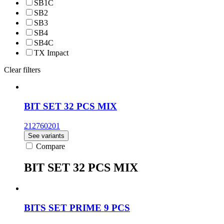
SB1C
SB2
SB3
SB4
SB4C
TX Impact
Clear filters
BIT SET 32 PCS MIX
212760201
See variants
Compare
BIT SET 32 PCS MIX
BITS SET PRIME 9 PCS