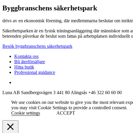
Byggbranschens säkerhetspark
drivs av en ekonomisk förening, där medlemmarna beslutar om inriktn
Säkerhetsparken är en fysisk träningsanläggning där människor som arbe
beteenden påverkar de beslut som fattas på arbetsplatsen individuell
Besök byggbranschens säkerhetspark
Kontakta oss
Bli återförsäljare
Hitta butik
Professional guidance
Luna AB
Sandbergsvägen 3
441 80 Alingsås
+46 322 60 60 00
We use cookies on our website to give you the most relevant exp
you may visit Cookie Settings to provide a controlled consent.
Cookie settings
ACCEPT