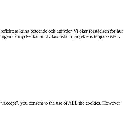
flektera kring beteende och attityder. Vi ökar förståelsen för hur
ningen då mycket kan undvikas redan i projektens tidiga skeden.
g “Accept”, you consent to the use of ALL the cookies. However