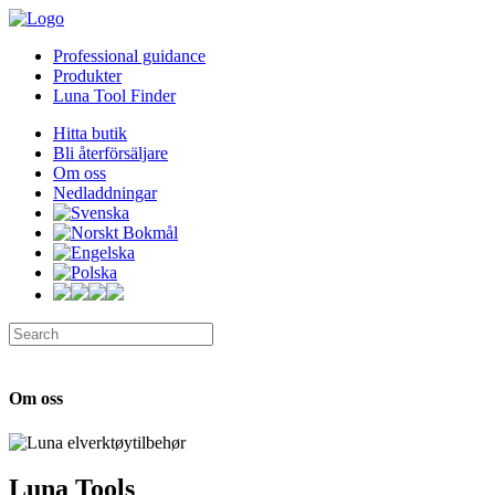
Professional guidance
Produkter
Luna Tool Finder
Hitta butik
Bli återförsäljare
Om oss
Nedladdningar
Om oss
Luna Tools