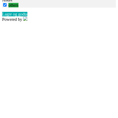
others
Lagre og godta
Powered by