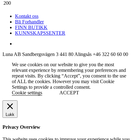
Kontakt oss
Bli Forhandler
FINN BUTIKK
KUNNSKAPSSENTER
Luna AB
Sandbergsvägen 3
441 80 Alingsås
+46 322 60 60 00
We use cookies on our website to give you the most
relevant experience by remembering your preferences and
repeat visits. By clicking “Accept”, you consent to the use
of ALL the cookies. However you may visit Cookie
Settings to provide a controlled consent.
Cookie settings
ACCEPT
Lukk
Privacy Overview
This website uses cookies to improve your experience while you